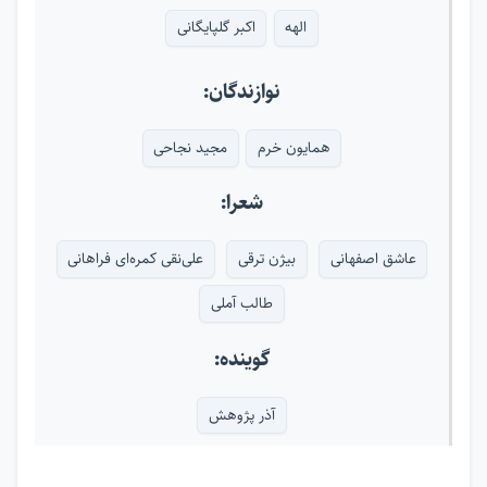
الهه
اکبر گلپایگانی
نوازندگان:
همایون خرم
مجید نجاحی
شعرا:
عاشق اصفهانی
بیژن ترقی
علی‌نقی کمره‌ای فراهانی
طالب آملی
گوینده:
آذر پژوهش