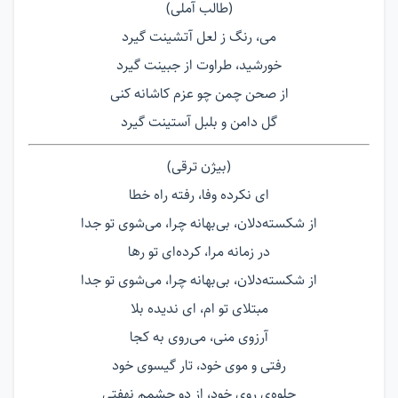
(طالب آملی)
می، رنگ ز لعل آتشینت گیرد
خورشید، طراوت از جبینت گیرد
از صحن چمن چو عزم کاشانه کنی
گل دامن و بلبل آستینت گیرد
(بیژن ترقی)
ای نکرده وفا، رفته راه خطا
از شکسته‌دلان، بی‌بهانه چرا، می‌شوی تو جدا
در زمانه مرا، کرده‌ای تو رها
از شکسته‌دلان، بی‌بهانه چرا، می‌شوی تو جدا
مبتلای تو ام، ای ندیده بلا
آرزوی منی، می‌روی به کجا
رفتی و موی خود، تار گیسوی خود
جلوه‌ی روی خود، از دو چشمم نهفتی