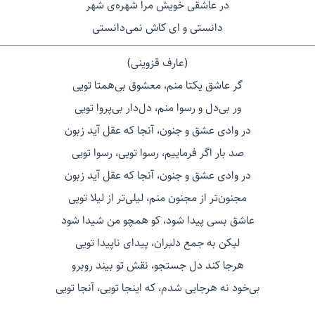
در عاشقی خویش مرا شهره‌ی شهر
دانستی و ای کاش نمی‌دانستی
(عارف قزوینی)
گر عاشق یکتا منم، معشوق بی‌همتا تویی
ور بی‌دل و رسوا منم، دل‌دار بی‌پروا تویی
در وادی عشق و جنون، آنجا که عقل آید زبون
صد بار اگر فرماییم، رسوا تویی، رسوا تویی
در وادی عشق و جنون، آنجا كه عقل آید زبون
مجنون‌تر از مجنون منم، لیلی‌تر از لیلا تویی
عاشق بسی پیدا شود، کو همچو من شیدا شود
لیکن به جمع دلبران، پیدای ناپیدا تویی
هرجا کند دل جستجو، نقش تو بیند روبرو
بی‌خود نه هرجایی شدم، که اینجا تویی، آنجا تویی