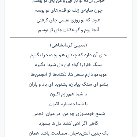
خوش آن‌که تو باز آیی و من پای تو بوسم
چون سایه‌ی زلف تو قدم‌های تو بوسم
هرجا که تو روزی نفسی جای گرفتی
آنجا روم و گریه‌کنان جای تو بوسم
(معینی کرمانشاهی)
جای آن دارد که چندی هم رهِ صحرا بگیرم
سنگ خارا را گواه این دل شیدا بگیرم
موبه‌مو دارم سخن‌ها، نکته.ها از انجمن‌ها
بشنو ای سنگ بیابان، بشنوید ای باد و باران
با شما هم‌رازم اکنون
با شما دم‌سازم اکنون
شمع خود‌سوزی چو من، در میان انجمن
گاهی اگر آهی کشد دل‌ها بسوزد
یک چنین آتش‌به‌جان، مصلحت باشد همان