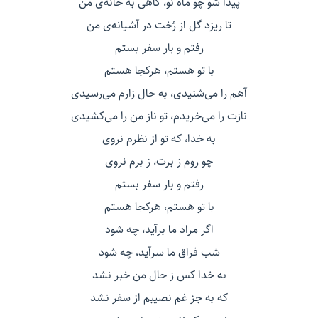
پیدا شو چو ماه نو، گاهی به خانه‌ی من
تا ریزد گل از رُخت در آشیانه‌ی من
رفتم و بار سفر بستم
با تو هستم، هرکجا هستم
آهم را می‌شنیدی، به حال زارم می‌رسیدی
نازت را می‌خریدم، تو ناز من را می‌کشیدی
به خدا، که تو از نظرم نروی
چو روم ز برت، ز برم نروی
رفتم و بار سفر بستم
با تو هستم، هرکجا هستم
اگر مراد ما برآید، چه شود
شب فراق ما سرآید، چه شود
به خدا کس ز حال من خبر نشد
که به جز غم نصیبم از سفر نشد