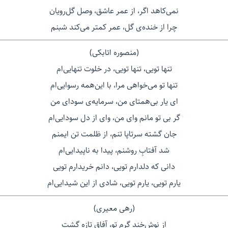
نمی‌کاهد اگر، از عمر عاشق، وصل گل‌رویان
چرا از خنده‌ی گل، عمر کمتر می‌کند شبنم
(منصوره اتابکی)
تنها تویی، تنها تویی، در خلوت تنهایی‌ام
تنها تو می‌خواهی مرا، با این‌همه رسوایی‌ام
ای یار بی‌همتای من، سرمایه‌ی سودای من
گر بی تو مانم وای من، وای از دل سودایی‌ام
جان گشته سرتاپا تنم، از ظلمت تن ایمنم
شد آفتابِ روشنم، پیدا به ناپیدایی‌ام
دانی که دلدارم تویی، دانم خریدارم تویی
یارم تویی، یارم تویی، شادی از این شیدایی‌ام
(رهی معیری)
از نوش‌خند گرم تو، آفاق تازه گشت