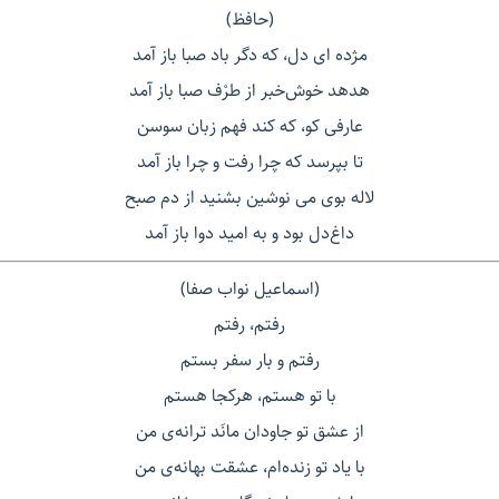
(حافظ)
مژده ای دل، که دگر باد صبا باز آمد
هدهد خوش‌خبر از طرْف صبا باز آمد
عارفی کو، که کند فهم زبان سوسن
تا بپرسد که چرا رفت و چرا باز آمد
لاله بوی می نوشین بشنید از دم صبح
داغ‌دل بود و به امید دوا باز آمد
(اسماعیل نواب صفا)
رفتم، رفتم
رفتم و بار سفر بستم
با تو هستم، هرکجا هستم
از عشق تو جاودان مانَد ترانه‌ی من
با یاد تو زنده‌ام، عشقت بهانه‌ی من