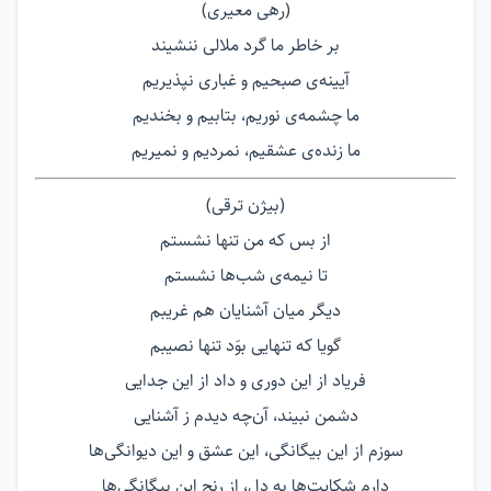
(رهی معیری)
بر خاطر ما گرد ملالی ننشیند
آیینه‌ی صبحیم و غباری نپذیریم
ما چشمه‌ی نوریم، بتابیم و بخندیم
ما زنده‌ی عشقیم، نمردیم و نمیریم
(بیژن ترقی)
از بس که من تنها نشستم
تا نیمه‌ی شب‌ها نشستم
دیگر میان آشنایان هم غریبم
گویا که تنهایی بوَد تنها نصیبم
فریاد از این دوری و داد از این جدایی
دشمن نبیند، آن‌چه دیدم ز آشنایی
سوزم از این بیگانگی، این عشق و این دیوانگی‌ها
دارم شکایت‌ها به دل، از رنج این بیگانگی‌ها