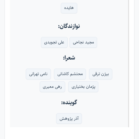
هایده
نوازندگان:
مجید نجاحی
علی تجویدی
شعرا:
بیژن ترقی
محتشم کاشانی
نامی تهرانی
پژمان بختیاری
رهی معیری
گوینده:
آذر پژوهش