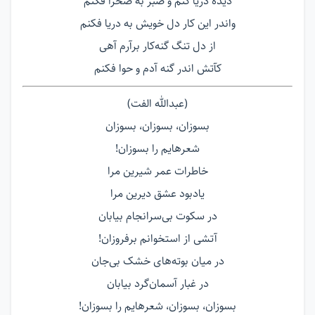
دیده دریا کنم و صبر به صحرا فکنم
واندر این کار دل خویش به دریا فکنم
از دل تنگ گنه‌کار برآرم آهی
کآتش اندر گنه آدم و حوا فکنم
(عبدالله الفت)
بسوزان، بسوزان، بسوزان
شعرهایم را بسوزان!
خاطرات عمر شیرین مرا
یادبود عشق دیرین مرا
در سکوت بی‌سرانجام بیابان
آتشی از استخوانم بر‌فروزان!
در میان بوته‌های خشک بی‌جان
در غبار آسمان‌گرد بیابان
بسوزان، بسوزان، شعرهایم را بسوزان!