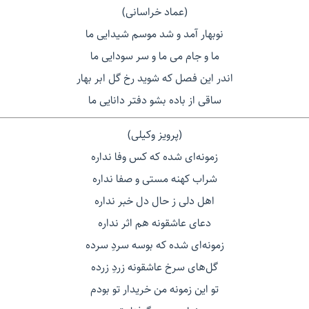
(عماد خراسانی)
نوبهار آمد و شد موسم شیدایی ما
ما و جام می ما و سر سودایی ما
اندر این فصل که شوید رخ گل ابر بهار
ساقی از باده بشو دفتر دانایی ما
(پرویز وکیلی)
زمونه‌ای شده که کس وفا نداره
شراب کهنه مستی و صفا نداره
اهل دلی ز حال دل خبر نداره
دعای عاشقونه هم اثر نداره
زمونه‌ای شده که بوسه سردِ سرده
گل‌های سرخ عاشقونه زردِ زرده
تو این زمونه من خریدار تو بودم