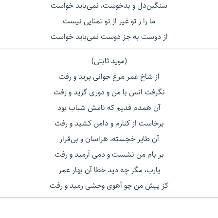
سنگین‌دل و بدخوست، نمی‌باید خواست
ما را ز تو غیر از تو تمنایی نیست
از دوست به جز دوست نمی‌باید خواست
(موید ثابتی)
از شاخ عمر مرغ جوانی پرید و رفت
نگرفت انس با من و دوری گزید و رفت
آن همدم قدیم که نامش شباب بود
برخاست از کنارم و دامن کشید و رفت
آن طایر خجسته، هراسان و بی‌قرار
بر بام من نشست و دمی آرمید و رفت
یارب، مگر چه دید خطا آن بهار عمر
کز پیش من چو آهوی وحشی رمید و رفت