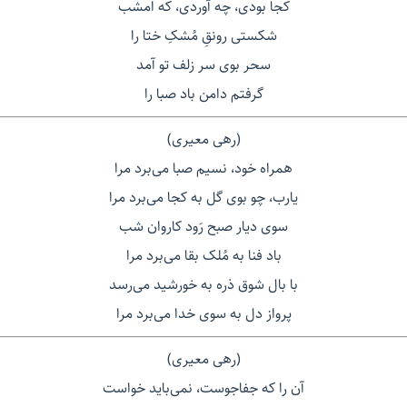
کجا بودی، چه آوردی، که امشب
شکستی رونقِ مُشکِ ختا را
سحر بوی سر زلف تو آمد
گرفتم دامن باد صبا را
(رهی معیری)
همراه خود، نسیم صبا می‌برد مرا
یارب، چو بوی گل به کجا می‌برد مرا
سوی دیار صبح رَود کاروان شب
باد فنا به مُلک بقا می‌برد مرا
با بال شوق ذره به خورشید می‌رسد
پرواز دل به سوی خدا می‌برد مرا
(رهی معیری)
آن را که جفاجوست، نمی‌باید خواست