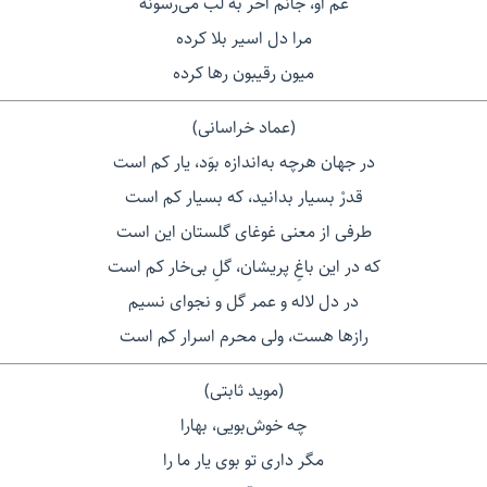
غم او، جانم آخر به لب می‌رسونه
مرا دل اسیر بلا کرده
میون رقیبون رها کرده
(عماد خراسانی)
در جهان هرچه به‌اندازه بوَد، یار کم است
قدرْ بسیار بدانید، که بسیار کم است
طرفی از معنی غوغای گلستان این است
که در این باغِ پریشان، گلِ بی‌خار کم است
در دل لاله و عمر گل و نجوای نسیم
رازها هست، ولی محرم اسرار کم است
(موید ثابتی)
چه خوش‌بویی، بهارا
مگر داری تو بوی یار ما را