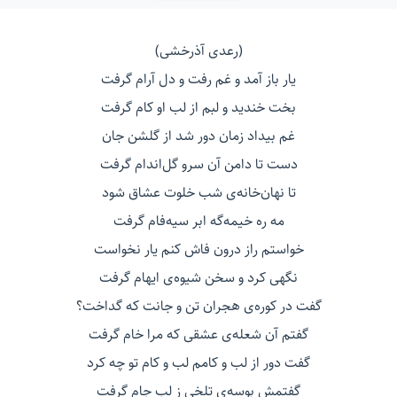
(رعدی آذرخشی)
یار باز آمد و غم رفت و دل آرام گرفت
بخت خندید و لبم از لب او کام گرفت
غم بیداد زمان دور شد از گلشن جان
دست تا دامن آن سرو گل‌اندام گرفت
تا نهان‌خانه‌ی شب خلوت عشاق شود
مه ره خیمه‌گه ابر سیه‌فام گرفت
خواستم راز درون فاش کنم یار نخواست
نگهی کرد و سخن شیوه‌ی ایهام گرفت
گفت در کوره‌ی هجران تن و جانت که گداخت؟
گفتم آن شعله‌ی عشقی که مرا خام گرفت
گفت دور از لب و کامم لب و کام تو چه کرد
گفتمش بوسه‌ی تلخی ز لب جام گرفت