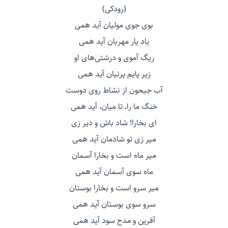
(رودکی)
بوی جوی مولیان آید همی
یاد یار مهربان آید همی
ریگ آموی و درشتی‌های او
زیر پایم پرنیان آید همی
آب جیحون از نشاط روی دوست
خنگ ما را، تا میان، آید همی
ای بخارا! شاد باش و دیر زی
میر زی تو شادمان آید همی
میر ماه است و بخارا آسمان
ماه سوی آسمان آید همی
میر سرو است و بخارا بوستان
سرو سوی بوستان آید همی
آفرین و مدح سود آید همی