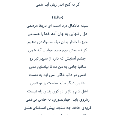
گر به گنج اندر زیان آید همی
(حافظ)
سینه مالامال درد است ای دریغا مرهمی
دل ز تنهایی به جان آمد خدا را همدمی
خیز تا خاطر بدان ترک سمرقندی دهیم
کز نسیمش بوی جوی مولیان آید همی
چشم آسایش كه دارد از سپهر تیز رو
ساقیا جامی به من ده تا بیاسایم دمی
آدمی در عالم خاكی نمی آید به دست
عالمی دیگر بباید ساخت وز نو آدمی
اهل کام و ناز را در کوی رندی راه نیست
رهروی باید، جهان‌سوزی، نه خامی بی‌غمی
گریه‌ی حافظ چه سنجد پیش استغنای عشق