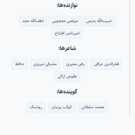
نوازنده‌ها:
حبیب‌الله بدیعی
مرتضی محجوبی
لطف‌الله مجد
امیرناصر افتتاح
شاعرها:
فخرالدین عراقی
رهی معیری
مشرقی تبریزی
حافظ
طلوعی اراکی
گوینده‌ها:
محمد سلطانی
کوکب پرنیان
روشنک