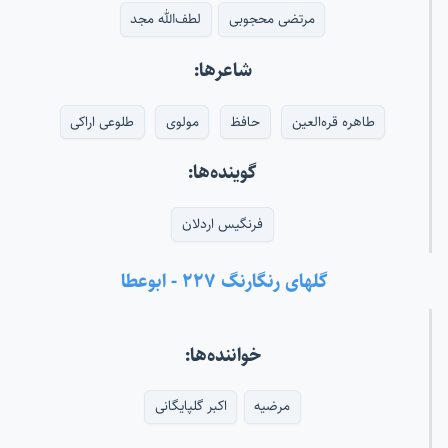
مرتضی محجوبی
لطف‌الله مجد
شاعرها:
طاهره قره‌العین
حافظ
مولوی
طلوعی اراکی
گوینده‌ها:
فرنگیس اردلان
گلهای رنگارنگ ۲۲۷ - ابوعطا
خواننده‌ها:
مرضیه
اکبر گلپایگانی