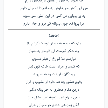
چه آذرها به جان از عشق آذربایجان دارم
من این آتش خریدارش به جانم تا که جان دارم
به بی‌پروایی من کس در این آتش نمی‌سوزد
مرا پروا نه، چون پروانه کی پروای جان دارم
(حافظ)
منم که دیده به دیدار دوست کردم باز
چه شکر گویمت ای کارساز بنده‌نواز
نیازمندِ بلا گو رخ از غبار مشوی
که کیمیای مراد است خاک کوی نیاز
روندگان طریقت ره بلا سپرند
رفیق عشق چه غم دارد از نشیب و فراز
درین مقام مجازی به جز پیاله مگیر
درین سراچه‌ی بازیچه غیر عشق مباز
فکن زمزمه‌ی عشق در حجاز و عراق