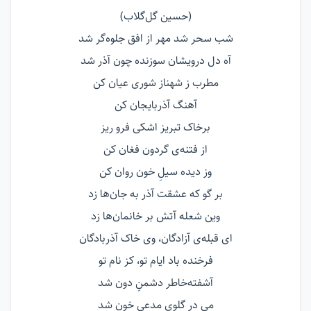
(حسین گل‌گلاب)
شب سحر شد مهر از افق جلوه‌گر شد
آه دل درویشان سوزنده چون آذر شد
مطرب ز شهناز شوری عیان کن
آهنگ آذربایجان کن
برخاک تبریز اشکی فرو ریز
از فتنه‌ی گردون فغان کن
وز دیده سیلِ خون روان کن
بر گو که عشقت آذر به جان‌ها زد
وین شعله آتش بر خانمان‌ها زد
ای قبله‌ی آزادگان، وی خاک آذربادگان
فرخنده باد ایام تو، کز نام تو
آشفته‌خاطر دشمنِ دون شد
می در گلوی مدعی خون شد