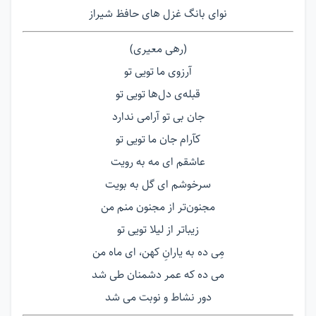
نوای بانگ غزل های حافظ شیراز
(رهی معیری)
آرزوی ما تویی تو
قبله‌ی دل‌ها تویی تو
جان بی تو آرامی ندارد
كآرام جان ما تویی تو
عاشقم ای مه به رویت
سرخوشم ای گل به بویت
مجنون‌تر از مجنون منم من
زیباتر از لیلا تویی تو
مِی ده به یارانِ کهن، ای ماه من
می ده که عمر دشمنان طی شد
دور نشاط و نوبت می شد