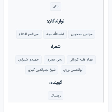
بنان
نوازندگان:
مرتضی محجوبی
لطف‌الله مجد
امیرناصر افتتاح
شعرا:
عماد فقیه کرمانی
رهی معیری
حمیدی شیرازی
ابوالحسن ورزی
شیخ نجم‌الدین کبری
گوینده:
روشنک