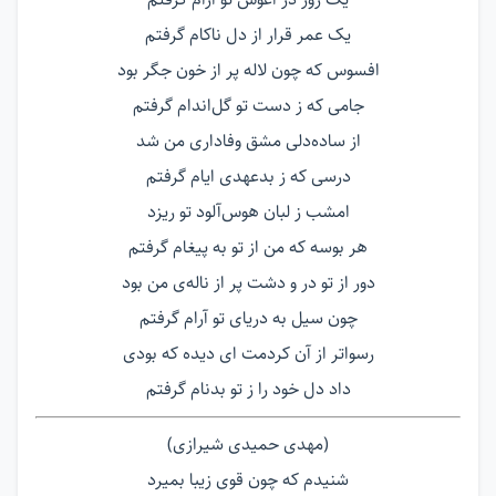
یک عمر قرار از دل ناکام گرفتم
افسوس که چون لاله پر از خون جگر بود
جامی که ز دست تو گل‌اندام گرفتم
از ساده‌دلی مشق وفاداری من شد
درسی که ز بدعهدی ایام گرفتم
امشب ز لبان هوس‌آلود تو ریزد
هر بوسه که من از تو به پیغام گرفتم
دور از تو در و دشت پر از ناله‌ی من بود
چون سیل به دریای تو آرام گرفتم
رسواتر از آن کردمت ای دیده که بودی
داد دل خود را ز تو بدنام گرفتم
(مهدی حمیدی شیرازی)
شنیدم که چون قوی زیبا بمیرد