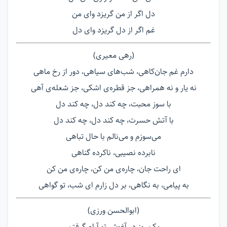
دل اگر از من گریزد وای من
غم اگر از دل گریزد وای دل
(رهی معیری)
دارم غم جان‌کاهی، شب‌های سیاهی، دور از رخ ماهی
نه یار و نه همراهی، جز قطره‌ی اشکی، جز شعله‌ی آهی
با سوز محبت، چه کند دل، چه کند دل
با آتش حسرت، چه کند دل، چه کند دل
می‌سوزم و می‌نالم با حال تباهی
نابرده نصیبی، ناکرده گناهی
ای راحت جان، چاره‌ی من کن، چاره‌ی من کن
به پیامی، به نگاهی، بر دل زارم ای شب، تو گواهی
(ابوالحسن ورزی)
یک روز در آغوش تو آرام گرفتم