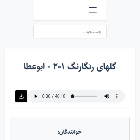
گلهای رنگارنگ ۲۰۱ - ابوعطا
خوانندگان: