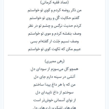
(عماد فقیه کرمانی)
من ذکر روضه کردم و کوی تو خواستم
گفتم حکایت گُل و روی تو خواستم
کردم حدیث نرگس و چشم تو در نظر
وصف بنفشه کردم و موی تو خواستم
وصف نسیم جَنَت ار گفته‌ام بسی
عیبم مکن که نَکهت کوی تو خواستم
(رهی معیری)
همچو گل می‌سوزم از سودای دل
آتشی در سینه دارم جای دل
من که با هر داغِ پیدا ساختم
سوختم از داغ ناپیدای دل
از نوای آسمانی خوش‌تر است
های‌های اشک و زاری‌های دل