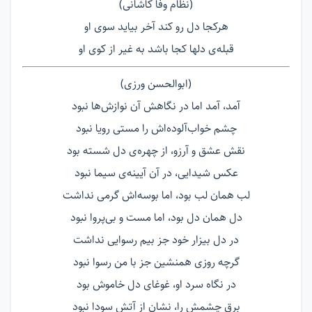
(نظام وفا کاشانی)
هرکجا دل رو کند آخر بیاید سوی او
قبله‌ی دلها کجا باشد به غیر از کوی او
(ابوالحسن ورزی)
آمد، آمد اما در نگاهش آن نوازش‌ها نبود
چشم خواب‌آلوده‌اش را مستی رویا نبود
نقش عشق و آرزو، از چهره‌ی دل شسته بود
عکس شیدایی، در آن آیینه‌ی سیما نبود
لب همان لب بود، اما بوسه‌اش گرمی نداشت
دل همان دل بود، اما مست و بی‌پروا نبود
در دل بیزار خود جز بیم رسوایی نداشت
گرچه روزی همنشین جز با من رسوا نبود
در نگاه سرد او، غوغای دل خاموش بود
برق چشمش را، نشان از آتش سودا نبود