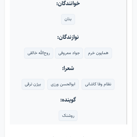
خوانندگان:
بنان
نوازندگان:
همایون خرم
جواد معروفی
روح‌الله خالقی
شعرا:
نظام وفا کاشانی
ابوالحسن ورزی
بیژن ترقی
گوینده:
روشنک