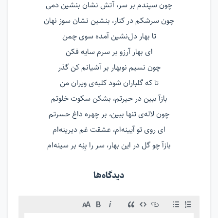
چون سپندم بر سر، آتش‌ نشان بنشین دمی
چون سرشکم در کنار، بنشین نشان سوز نهان
تا بهار دل‌نشین آمده سوی چمن
ای بهار آرزو بر سرم سایه فکن
چون نسیم نوبهار بر آشیانم کن گذر
تا که گلباران شود کلبه‌ی ویران من
بازآ ببین در حیرتم، بشکن سکوت خلوتم
چون لاله‌ی تنها ببین، بر چهره داغ حسرتم
ای روی تو آیینه‌ام، عشقت غم دیرینه‌ام
بازآ چو گل در این بهار، سر را بِنِه بر سینه‌ام
دیدگاه‌ها