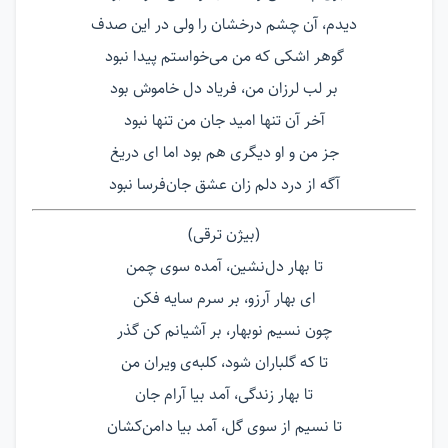
دیدم، آن چشم درخشان را ولی در این صدف
گوهر اشکی که من می‌خواستم پیدا نبود
بر لب لرزان من، فریاد دل خاموش بود
آخر آن تنها امید جان من تنها نبود
جز من و او دیگری هم بود اما ای دریغ
آگه از درد دلم زان عشق جان‌فرسا نبود
(بیژن ترقی)
تا بهار دل‌نشین، آمده سوی چمن
ای بهار آرزو، بر سرم سایه فکن
چون نسیم نو‌بهار، بر آشیانم کن گذر
تا که گلباران شود، کلبه‌ی ویران من
تا بهار زندگی، آمد بیا آرام جان
تا نسیم از سوی گل، آمد بیا دامن‌کشان