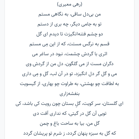
(رهی معیری)
من بی‌دل ساقی، به نگاهی مستم
تو به جامی دیگر، چه بری از دستم
دو چشم فتنه‌انگیزت تا دیدم ای گل
قسم به نرگس مستت، که از این مِی مستم
اثری با گردش چشمت، نبود در ساغر می
دگران مست از می گلگون، دل من از گردش وی
می و گل گر دل انگیزد، تو در آن لب، گل و مِی داری
به لطافت چو بهشتی، به طراوت چو بهاری، از گیسویت
بنفشه‌زاری
ای گلستان، سر کویت، گلِ بستان چون رویت کی باشد، کی
تویی آن گل در گیتی، که نداری آفت دی
گل من، بیا به ساحت باغ و چمن
که گل به سبزه پنهان گردد، ز شرم تو پریشان گردد