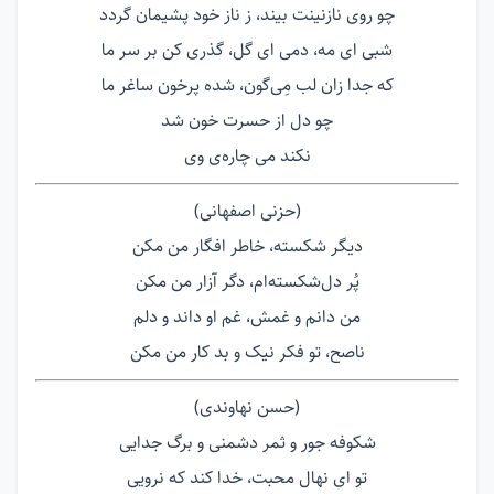
چو روی نازنینت بیند، ز ناز خود پشیمان گردد
شبی ای مه، دمی ای گل، گذری کن بر سر ما
که جدا زان لب مِی‌گون، شده پرخون ساغر ما
چو دل از حسرت خون شد
نکند می چاره‌ی وی
(حزنی اصفهانی)
دیگر شکسته، خاطر افگار من مکن
پُر دل‌شکسته‌ام، دگر آزار من مکن
من دانم و غمش، غم او داند و دلم
ناصح، تو فکر نیک و بد کار من مکن
(حسن نهاوندی)
شکوفه جور و ثمر دشمنی و برگ جدایی
تو ای نهال محبت، خدا کند که نرویی