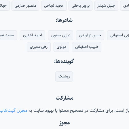
ادی
جلیل شهناز
پرویز یاحقی
مجید نجاحی
منصور صارمی
جهان
شاعرها:
نی اصفهانی
حسن نهاوندی
نیازی صفوی
احمد اشتری
سعید نفی
طبیب اصفهانی
مولوی
رهی معیری
گوینده‌ها:
روشنک
مشارکت
‌باز است. برای مشارکت در تصحیح محتوا یا بهبود سایت به
مخزن گیت‌هاب
مجوز