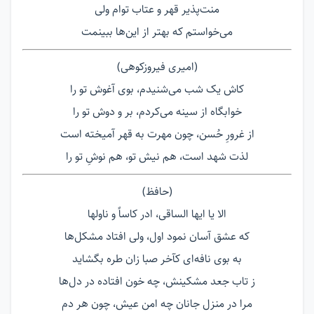
منت‌پذیر قهر و عتاب توام ولی
می‌خواستم که بهتر از این‌ها ببینمت
(امیری فیروزکوهی)
کاش یک شب می‌شنیدم، بوی آغوش تو را
خوابگاه از سینه می‌کردم، بر و دوش تو را
از غرورِ حُسن، چون مهرت به قهر آمیخته است
لذت شهد است، هم نیش تو، هم نوشِ تو را
(حافظ)
الا یا ایها الساقی، ادر کاساً و ناولها
که عشق آسان نمود اول، ولی افتاد مشکل‌ها
به بوی نافه‌ای کآخر صبا زان طره بگشاید
ز تاب جعد مشکینش، چه خون افتاده در دل‌ها
مرا در منزل جانان چه امن عیش، چون هر دم