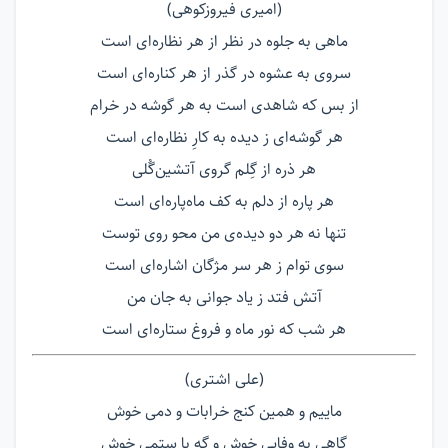
(امیری فیروزکوهی)
ماهی به جلوه در نظر از هر نظاره‌ای است
سروی به عشوه در گذر از هر کناره‌ای است
از بس که شاهدی است به هر گوشه در خرام
هر گوشه‌ای ز دیده به کارِ نظاره‌ای است
هر ذره از گِلم گروی آتشین‌گُلی
هر پاره از دلم به کف ماه‌پاره‌ای است
تنها نه هر دو دیده‌ی من محو روی توست
سوی توام ز هر سر مژگان اشاره‌ای است
آتش فتد ز یاد جوانی به جان من
هر شب که نور ماه و فروغ ستاره‌ای است
(علی اشتری)
ماییم و همین کنج خرابات و دمی خوش
گاهی به وفایی خوش و گه با ستمی خوش