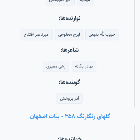
نوازنده‌ها:
حبیب‌الله بدیعی
ایرج محلوجی
امیرناصر افتتاح
شاعرها:
بهادر یگانه
رهی معیری
گوینده‌ها:
آذر پژوهش
گلهای رنگارنگ ۳۵۸ - بیات اصفهان
خواننده‌ها: