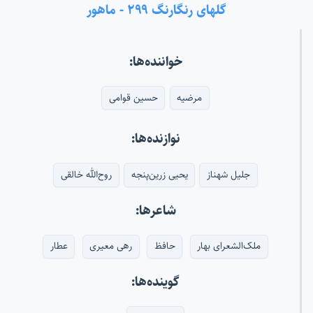
گلهای رنگارنگ ۲۹۹ - ماهور
خواننده‌ها:
مرضیه
حسین قوامی
نوازنده‌ها:
جلیل شهناز
یحیی زرین‌پنجه
روح‌الله خالقی
شاعرها:
ملک‌الشعرای بهار
حافظ
رهی معیری
عطار
گوینده‌ها: