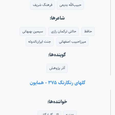
حبیب‌الله بدیعی
فرهنگ شریف
شاعرها:
حافظ
حالتی ترکمان رازی
سیمین بهبهانی
میرزاحبیب اصفهانی
جنت ایران‌الدوله
گوینده‌ها:
آذر پژوهش
گلهای رنگارنگ ۳۷۵ - همایون
خواننده‌ها:
عهدیه
اکبر گلپایگانی