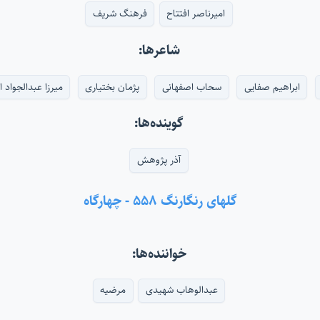
امیرناصر افتتاح
فرهنگ شریف
شاعرها:
ابراهیم صفایی
سحاب اصفهانی
پژمان بختیاری
میرزا عبدالجواد 
گوینده‌ها:
آذر پژوهش
گلهای رنگارنگ ۵۵۸ - چهارگاه
خواننده‌ها:
عبدالوهاب شهیدی
مرضیه