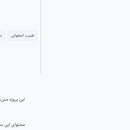
طبیب اصفهانی
ن
این پروژه متن
محتوای این س