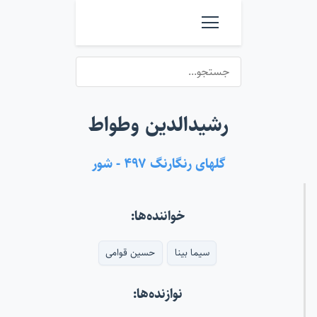
رشیدالدین وطواط
گلهای رنگارنگ ۴۹۷ - شور
خواننده‌ها:
سیما بینا
حسین قوامی
نوازنده‌ها: