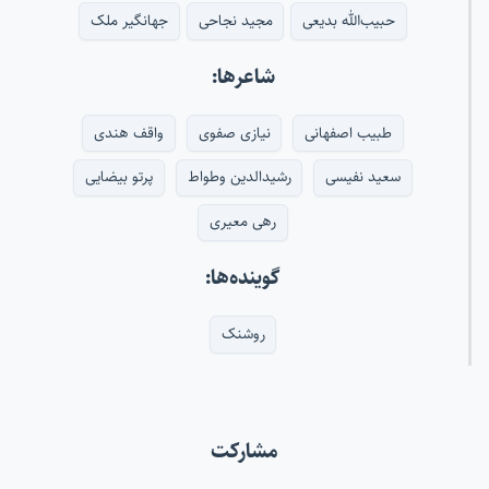
حبیب‌الله بدیعی
مجید نجاحی
جهانگیر ملک
شاعرها:
طبیب اصفهانی
نیازی صفوی
واقف هندی
سعید نفیسی
رشیدالدین وطواط
پرتو بیضایی
رهی معیری
گوینده‌ها:
روشنک
مشارکت