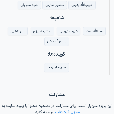
حبیب‌الله بدیعی
منصور صارمی
جواد معروفی
شاعرها:
عبدالله الفت
شریف تبریزی
صائب تبریزی
علی اشتری
رعدی آذرخشی
گوینده‌ها:
فیروزه امیرمعز
مشارکت
این پروژه متن‌باز است. برای مشارکت در تصحیح محتوا یا بهبود سایت به
مخزن گیت‌هاب
مراجعه کنید.