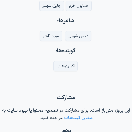
همایون خرم
جلیل شهناز
شاعرها:
عباس شهری
موید ثابتی
گوینده‌ها:
آذر پژوهش
مشارکت
این پروژه متن‌باز است. برای مشارکت در تصحیح محتوا یا بهبود سایت به
مخزن گیت‌هاب
مراجعه کنید.
مجوز