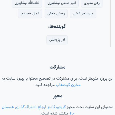
رهی معیری
امیر صنعی نیشابوری
لطف‌الله نیشابوری
میرسنجر کاشی
وحشی بافقی
کمال خجندی
گوینده‌ها:
آذر پژوهش
مشارکت
این پروژه متن‌باز است. برای مشارکت در تصحیح محتوا یا بهبود سایت به
مخزن گیت‌هاب
مراجعه کنید.
مجوز
محتوای این سایت تحت مجوز
کریتیو کامنز ارجاع-اشتراک‌گذاری همسان
۴.۰
منتشر شده است.