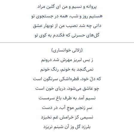
پروانه و نسیم و من ای گلبن مراد
هستیم روز و شب، همه در جستجوی تو
دانی چه شد نصیب من از نوبهار عشق
گل‌های حسرتی که فکندم به کوی تو
(زلالی خوانساری)
ز بس لبریز مهرش شد درونم
نمی‌گنجد به خونم، رنگ خونم
که دلْ خود، قطره‌اشکی سرنگون است
چو عاشق می‌شود، دریای خون است
نسیم آمد به طرف باغ سرمست
سرِ زنجیرِ موجِ آب، در دست
نسیمی کز خرامش غم نخیزد
بلرزد گل وز آن شبنم نریزد