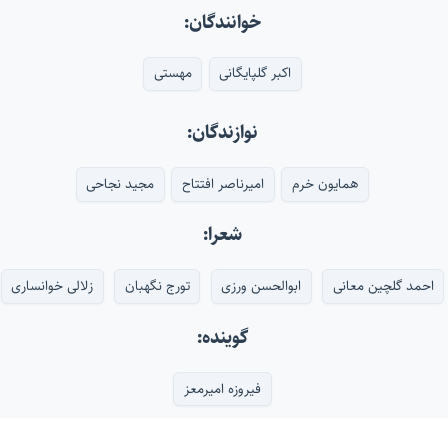
خوانندگان:
اکبر گلپایگانی
مهستی
نوازندگان:
همایون خرم
امیرناصر افتتاح
مجید نجاحی
شعرا:
احمد گلچین معانی
ابوالحسن ورزی
تورج نگهبان
زلالی خوانساری
گوینده:
فیروزه امیرمعز