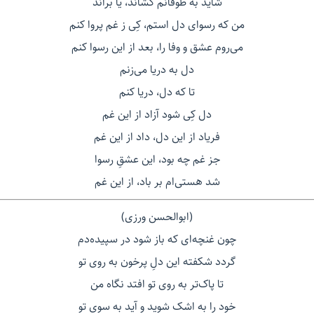
شاید به طوفانم کشاند، یا براند
من که رسوای دل استم، کِی ز غم پروا کنم
می‌روم عشق و وفا را، بعد از این رسوا کنم
دل به دریا می‌زنم
تا که دل، دریا کنم
دل کِی شود آزاد از این غم
فریاد از این دل، داد از این غم
جز غم چه بود، این عشقِ رسوا
شد هستی‌ام بر باد، از این غم
(ابوالحسن ورزی)
چون غنچه‌ای که باز شود در سپیده‌دم
گردد شکفته این دلِ پرخون به روی تو
تا پاک‌تر به روی تو افتد نگاه من
خود را به اشک شوید و آید به سوی تو