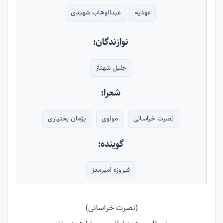
عهدیه
عبدالوهاب شهیدی
نوازندگان:
جلیل شهناز
شعرا:
نصرت خراسانی
مولوی
پژمان بختیاری
گوینده:
فیروزه امیرمعز
(نصرت خراسانی)