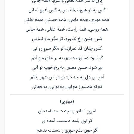
پای تا سر همه لطفی و سراپا همه جانی
کس به تو هیچ نمانَد، تو به کس هیچ نمانی
همه مهری، همه ماهی، همه حسنی، همه لطفی
همه روحی، همه راحت، همه عقلی، همه جانی
کس چنین رخ نفروزد، تو مگر ماهِ تمامی
کس چنان قد نفرازد، تو مگر سروِ روانی
گر شود عشق مجسم، به بر خلق من آنم
ور شود حسن مصور، به رخ خوب تو آنی
آخر ای دل به چه درد تو در این شهر بنالم
که تو همدم‌ ز هوایی، به نوایی، به فغانی
(مولوی)
امروز ندانم به چه دست آمده‌ای
کز اول بامداد مست آمده‌ای
گر خون دلم خوری ز دستت ندهم