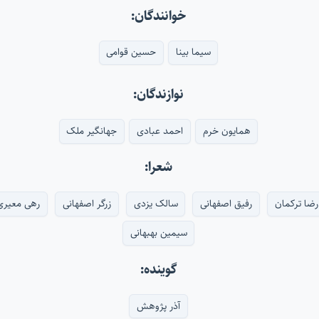
خوانندگان:
سیما بینا
حسین قوامی
نوازندگان:
همایون خرم
احمد عبادی
جهانگیر ملک
شعرا:
رضا ترکمان
رفیق اصفهانی
سالک یزدی
زرگر اصفهانی
رهی معیری
سیمین بهبهانی
گوینده:
آذر پژوهش