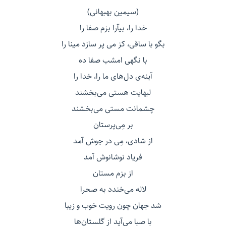
(سیمین بهبهانی)
خدا را، بیآرا بزم صفا را
بگو با ساقی، کز می پر سازد مینا را
با نگهی امشب صفا ده
آینه‌ی دل‌های ما را، خدا را
لبهایت هستی می‌بخشند
چشمانت مستی می‌بخشند
بر مِی‌پرستان
از شادی، مِی در جوش آمد
فریاد نوشانوش آمد
از بزم مستان
لاله می‌خندد به صحرا
شد جهان چون رویت خوب و زیبا
با صبا می‌آید از گلستان‌ها