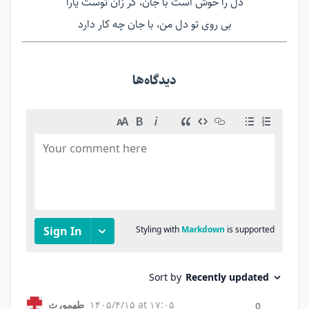
دل را خوش است با جان، گر زآن توست یارا
بی روی تو دل من، با جان چه کار دارد
دیدگاه‌ها