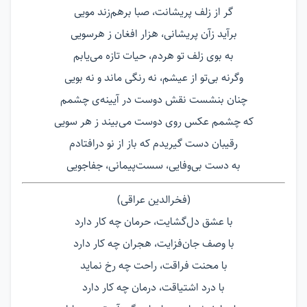
گر از زلف پریشانت، صبا برهم‌زند مویی
برآید زآن پریشانی، هزار افغان ز هرسویی
به بوی زلف تو هردم، حیات تازه می‌یابم
وگرنه بی‌تو از عیشم، نه رنگی ماند و نه بویی
چنان بنشست نقش دوست در آیینه‌ی چشمم
که چشمم عکس روی دوست می‌بیند ز هر سویی
رقیبان دست گیریدم که باز از نو در‌افتادم
به دست بی‌وفایی، سست‌پیمانی، جفاجویی
(فخرالدین عراقی)
با عشق دل‌گشایت، حرمان چه کار دارد
با وصف جان‌فزایت، هجران چه کار دارد
با محنت فراقت، راحت چه رخ نماید
با درد اشتیاقت، درمان چه کار دارد