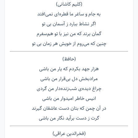
(کلیم کاشانی)
به جام و ساغر ما قطره‌ای نمی‌افتد
اگر نشاط ببارد ز آسمان بی تو
گمان برند که من نیز با تو هم‌سفرم
چنین که می‌روم از خویش هر زمان بی تو
(حافظ)
هزار جهد بکردم که یار من باشی
مرادبخش دل بی‌قرار من باشی
چراغ دیده‌ی شب‌زنده‌دار من گردی
انیس خاطر امیدوار من باشی
در آن چمن که بتان دست عاشقان گیرند
گرت ز دست برآید نگار من باشی
(فخرالدین عراقی)