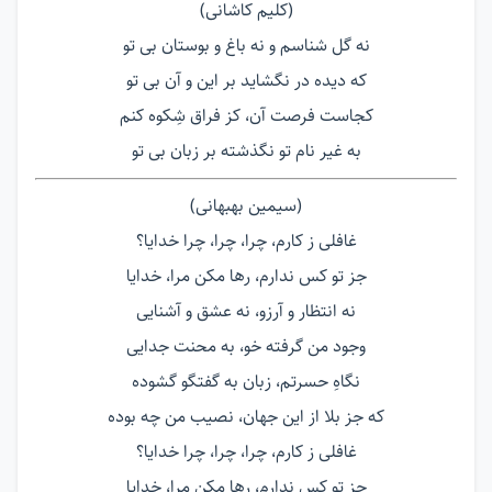
(کلیم کاشانی)
نه گل شناسم و نه باغ و بوستان بی تو
که دیده در نگشاید بر این و آن بی تو
کجاست فرصت آن، کز فراق شِکوه کنم
به غیر نام تو نگذشته بر زبان بی تو
(سیمین بهبهانی)
غافلی ز کارم، چرا، چرا، چرا خدایا؟
جز تو کس ندارم، رها مکن مرا، خدایا
نه انتظار و آرزو، نه عشق و آشنایی
وجود من گرفته خو، به محنت جدایی
نگاهِ حسرتم، زبان به گفتگو گشوده
که جز بلا از این جهان، نصیب من چه بوده
غافلی ز کارم، چرا، چرا، چرا خدایا؟
جز تو کس ندارم، رها مکن مرا، خدایا