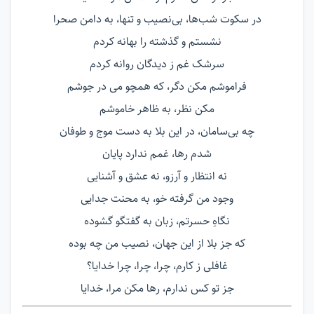
در سکوت شب‌ها، بی‌نصیب و تنها، به دامن صحرا
نشستم و گذشته را بهانه کردم
سرشک غم ز دیدگان روانه کردم
فراموشم مکن دگر، که همچو می در جوشم
مکن نظر، به ظاهر خاموشم
چه بی‌سامان، در این بلا به دست موج و طوفان
شدم رها، غمم ندارد پایان
نه انتظار و آرزو، نه عشق و آشنایی
وجود من گرفته خو، به محنت جدایی
نگاهِ حسرتم، زبان به گفتگو گشوده
که جز بلا از این جهان، نصیب من چه بوده
غافلی ز کارم، چرا، چرا، چرا خدایا؟
جز تو کس ندارم، رها مکن مرا، خدایا