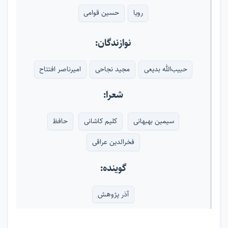
رویا
حسین قوامی
نوازندگان:
حبیب‌الله بدیعی
مجید نجاحی
امیرناصر افتتاح
شعرا:
سیمین بهبهانی
کلیم کاشانی
حافظ
فخرالدین عراقی
گوینده:
آذر پژوهش