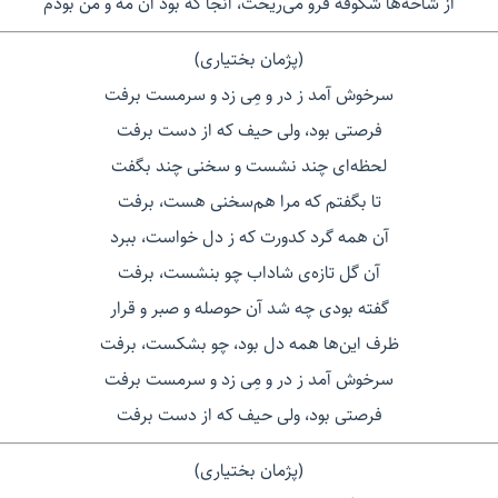
از شاخه‌ها شکوفه فرو می‌ریخت، آنجا که بود آن مه و من بودم
(پژمان بختیاری)
سرخوش آمد ز در و مِی زد و سرمست برفت
فرصتی بود، ولی حیف که از دست برفت
لحظه‌ای چند نشست و سخنی چند بگفت
تا بگفتم که مرا هم‌سخنی هست، برفت
آن همه گرد کدورت که ز دل خواست، ببرد
آن گل تازه‌ی شاداب چو بنشست، برفت
گفته بودی چه شد آن حوصله و صبر و قرار
ظرف این‌ها همه دل بود، چو بشکست، برفت
سرخوش آمد ز در و مِی زد و سرمست برفت
فرصتی بود، ولی حیف که از دست برفت
(پژمان بختیاری)