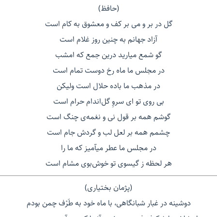
(حافظ)
گل در بر و می بر کف و معشوق به کام است
آزاد جهانم به چنین روز غلام است
گو شمع میارید درین جمع که امشب
در مجلس ما ماه رخ دوست تمام است
در مذهب ما باده حلال است ولیکن
بی روی تو ای سروِ گل‌اندام حرام است
گوشم همه بر قول نی و نغمه‌ی چنگ است
چشمم همه بر لعل لب و گردش جام است
در مجلس ما عطر میآمیز که ما را
هر لحظه ز گیسوی تو خوش‌بوی مشام است
(پژمان بختیاری)
دوشینه در غبار شبانگاهی، با ماه خود به طَرْف چمن بودم