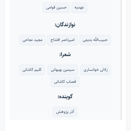
عهدیه
حسین قوامی
نوازندگان:
حبیب‌الله بدیعی
امیرناصر افتتاح
مجید نجاحی
شعرا:
زلالی خوانساری
سیمین بهبهانی
کلیم کاشانی
قصاب کاشانی
گوینده:
آذر پژوهش