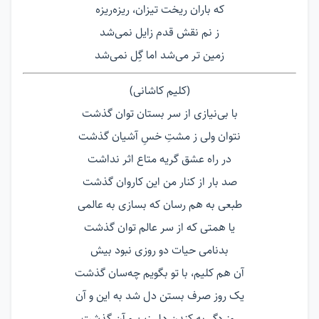
که باران ریخت تیزان، ریزه‌ریزه
ز نم نقش قدم زایل نمی‌شد
زمین تر می‌شد اما گِل نمی‌شد
(کلیم کاشانی)
با بی‌نیازی از سر بستان توان گذشت
نتوان ولی ز مشتِ خسِ آشیان گذشت
در راه عشق گریه متاع اثر نداشت
صد بار از کنار من این کاروان گذشت
طبعی به هم رسان که بسازی به عالمی
یا همتی که از سر عالم توان گذشت
بدنامی حیات دو روزی نبود بیش
آن هم کلیم، با تو بگویم چه‌سان گذشت
یک روز صرف بستن دل شد به این و آن
روز دگر به کندن دل زین و آن گذشت