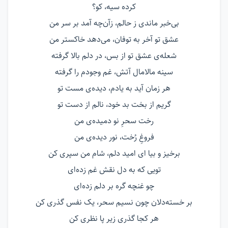
کرده سیه، کو؟
بی‌خبر ماندی ز حالم، زآن‌چه آمد بر سر من
عشق تو آخر به توفان، می‌دهد خاکستر من
شعله‌ی عشق تو از بس، در دلم بالا گرفته
سینه مالامال آتش، غم وجودم را گرفته
هر زمان آید به یادم، دیده‌ی مست تو
گریم از بخت بد خود، نالم از دست تو
رخت سحرِ نو دمیده‌ی من
فروغِ رُخت، نور دیده‌ی من
برخیز و بیا ای امید دلم، شام من سپری کن
تویی که به دل نقش غم زده‌ای
چو غنچه گره بر دلم زده‌ای
بر خسته‌دلان چون نسیم سحر، یک نفس گذری کن
هر کجا گذری زیر پا نظری کن