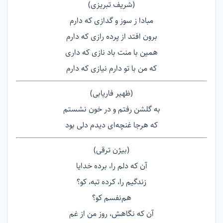
(شریف تبریزی)
مبادا ز سوز و گدازی که دارم
برون افتد از پرده رازی که دارم
همین با منت باد نازی که داری
که من با تو دارم نیازی که دارم
(ظهیر فاریابی)
به گلشن رفتم و در خون نشستم
که هرجا غنچه‌ای دیدم دلی بود
(بیژن ترقی)
آن که دلم را، برده خدایا
زندگیم را، کرده تبه، کو؟
هم‌نفسم کو؟
آن که نگاهش، روز من از غم