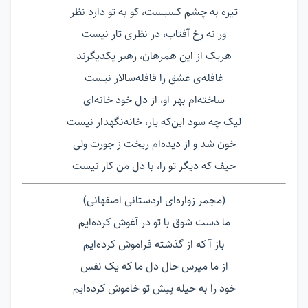
تیره به چشم کسیست، کو به تو دارد نظر
ور نه رخ آفتاب، در نظری تار نیست
هریک از این همرهان، رهبر یکدیگرند
غافله‌ی عشق را قافله‌سالار نیست
ساخته‌ام بهر او، از دل خود خانه‌ای
لیک چه سود این‌که یار، خانه‌نگهدار نیست
خون شد و از دیده‌ام ریخت ز جورت ولی
حیف که دیگر تو را، با دل من کار نیست
(مجمر زواره‌ای اردستانی اصفهانی)
ما دست شوق با تو در آغوش کرده‌ایم
باز آ که از گذشته فراموش کرده‌ایم
از ما مپرس حال دل ما که یک نفس
خود را به حیله پیش تو خاموش کرده‌ایم