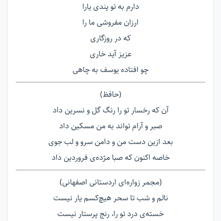
دارم به تو پندی یارا
ارزان مفروشی ما را
که در روزگاری
عزیز آید خاری
چو افتاده یوسف به چاهی
(حافظ)
آن که رخسار تو را رنگ گل و نسرین داد
صبر و آرام تواند به من مسکین داد
بعد ازین دست من و دامن سرو و لب جوی
خاصه اکنون که صبا مژده‌ی فروردین داد
(مجمر زواره‌ای اردستانی اصفهانی)
نالم و شب تا سحر هیچ‌کسم یار نیست
خسته‌ی درد تو را، رنج پرستار نیست