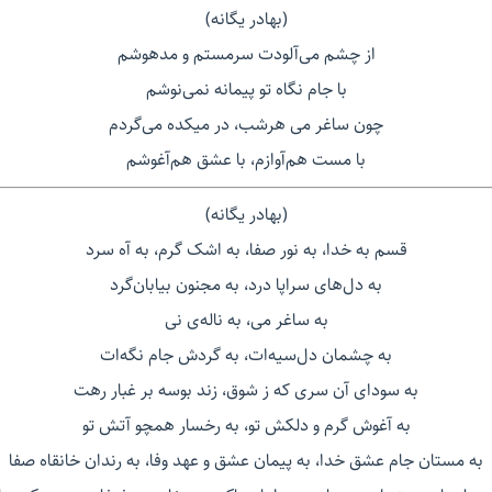
(بهادر یگانه)
از چشم می‌آلودت سرمستم و مدهوشم
با جام نگاه تو پیمانه نمی‌نوشم
چون ساغر می هرشب، در میکده می‌گردم
با مست هم‌آوازم، با عشق هم‌آغوشم
(بهادر یگانه)
قسم به خدا، به نور صفا، به اشک گرم، به آه سرد
به دل‌های سراپا درد، به مجنون بیابان‌گرد
به ساغر می، به ناله‌ی نی
به چشمان دل‌سیه‌ات، به گردش جام نگه‌ات
به سودای آن سری که ز شوق، زند بوسه بر غبار رهت
به آغوش گرم و دلکش تو، به رخسار همچو آتش تو
به مستان جام عشق خدا، به پیمان عشق و عهد وفا، به رندان خانقاه صفا