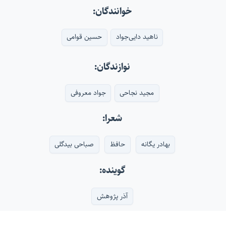
خوانندگان:
ناهید دایی‌جواد
حسین قوامی
نوازندگان:
مجید نجاحی
جواد معروفی
شعرا:
بهادر یگانه
حافظ
صباحی بیدگلی
گوینده:
آذر پژوهش