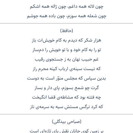
چون لاله همه داغم، چون ژاله همه اشکم
چون شعله همه سوزم، چون باده همه جوشم
(حافظ)
هزار شکر که دیدم به کام خویش‌ات باز
تو را به كام خود و با تو خویش را دم‌ساز
غم حبیب نهان به ز جستجوی رقیب
که نیست سینه‌ی ارباب کینه محرم راز
بدین سپاس که مجلس منوّر است به دوست
گرت چو شمع بسوزم، پای دار و بساز
چه فتنه بود که مشاطه‌ی قضا انگیخت
که کرد نرگس مستش سیه به سرمه‌ی ناز
(صباحی بیدگلی)
بر زمین کوی جانان نقش پای تازه‌ای است