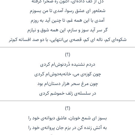
دل از کف داده‌ای، اکنون ره صحرا گرفته
شعله‌ور ای عشق رسوا، آمدی تا من بسوزم
آمدی با این همه غم، تا چنین آید به روزم
گر سر آید سوز و سازم، این همه شوق و نیازم
شکوه‌ای کم، ناله ای کم، قصه‌ی بی‌انتهایی، با دو صد افسانه کم‌تر
(؟)
دردم نشنیده دُردنوش‌ام کردی
چون کوزه‌ی می، خانه‌به‌دوش‌ام کردی
چون مرغ سحر هزار دستان‌ام بود
در سلسله‌ی زلف خموشم کردی
(؟)
بسوز ای شمع خوبان، عاشق دیوانه‌ی خود را
به آتش زنده کن در بزم جان پروانه‌ی خود را