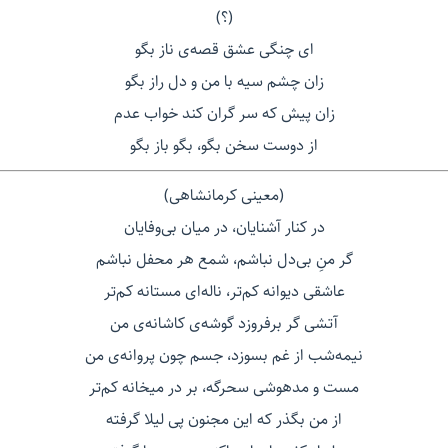
(؟)
ای چنگی عشق قصه‌ی ناز بگو
زان چشم سیه با من و دل راز بگو
زان پیش که سر گران کند خواب عدم
از دوست سخن بگو، بگو باز بگو
(معینی کرمانشاهی)
در کنار آشنایان، در میان بی‌وفایان
گر منِ بی‌دل نباشم، شمع هر محفل نباشم
عاشقی دیوانه کم‌تر، ناله‌ای مستانه کم‌تر
آتشی گر برفروزد گوشه‌ی کاشانه‌ی من
نیمه‌شب از غم بسوزد، جسم چون پروانه‌ی من
مست و مدهوشی سحرگه، بر در میخانه کم‌تر
از من بگذر که این مجنون پی لیلا گرفته