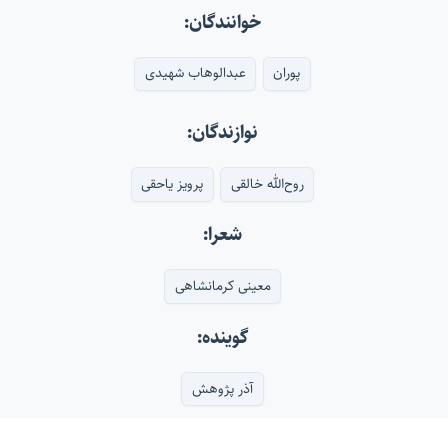
خوانندگان:
پوران
عبدالوهاب شهیدی
نوازندگان:
روح‌الله خالقی
پرویز یاحقی
شعرا:
معینی کرمانشاهی
گوینده:
آذر پژوهش