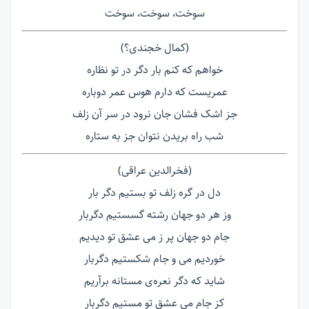
سوخت، سوخت، سوخت
(کمال خجندی؟)
خواهم که کنم بار دگر در تو نظاره
عمریست که دارم هوس عمر دوباره
جز اشک فشان جان نرود در سر آن زلف
شب راه بریدن نتوان جز به ستاره
(فخرالدین عراقی)
دل در گره زلف تو بستیم دگر بار
وز هر دو جهان رشته گسستیم دگربار
جام دو جهان پر ز می عشق تو دیدیم
خوردیم می و جام شکستیم دگربار
شاید که دگر نعره‌ی مستانه برآریم
کز جام می عشق تو مستیم دگربار