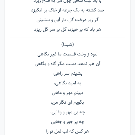
با یاد لبت ساقی چون می به قدح ریزد
صد کشته به یک جرعه از خاک بر انگیزد
گر زیر درخت گل، باز آیی و بنشینی
هر باد که بر خیزد، گل بر سر گل ریزد
(شیدا)
نبود ز رخت قسمت ما غیر نگاهی
آن هم ندهد دست مگر گاه و بگاهی
بشینم سر راهی،
به امید نگاهی،
ببینم مهر و ماهی
بگویم ای نگار من،
چه بی مهر و وفایی،
چه پر جور و جفایی
هر کس که لب لعل تو را